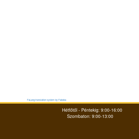
FaLang translation system by Faboba
Hétfőtől - Péntekig: 9:00-16:00
Szombaton: 9:00-13:00