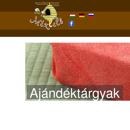
Ajándéktárgyak